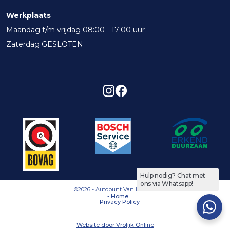
Werkplaats
Maandag t/m vrijdag 08:00 - 17:00 uur
Zaterdag GESLOTEN
Hulp nodig? Chat met
ons via Whatsapp!
©2026 - Autopunt Van Herpen
-
Home
-
Privacy Policy
Website door Vrolijk Online