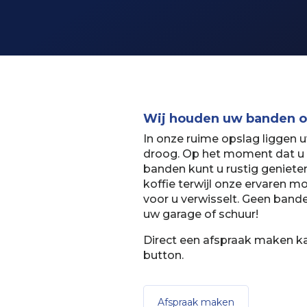
Wij houden uw banden o
In onze ruime opslag liggen 
droog. Op het moment dat u w
banden kunt u rustig geniete
koffie terwijl onze ervaren 
voor u verwisselt. Geen band
uw garage of schuur!
Direct een afspraak maken k
button.
Afspraak maken