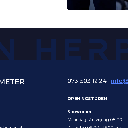
OMETER
073-503 12 24
|
info
OPENINGSTIJDEN
Showroom
Maandag t/m vrijdag 08:00 - 
nherpen.nl
Zaterdag 09:00 - 16:00 uur