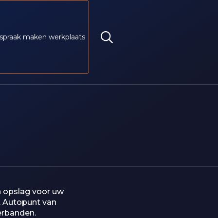
spraak maken werkplaats
n opslag voor uw
. Autopunt van
erbanden.