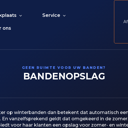
kplaats
Service
Af
r ons
GEEN RUIMTE VOOR UW BANDEN?
BANDENOPSLAG
inter op winterbanden dan betekent dat automatisch ee
En vanzelfsprekend geldt dat omgekeerd in de zomer
iedt voor haar klanten een opslag voor zomer- en wint