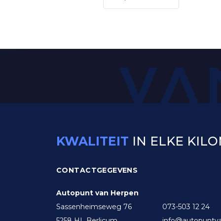
KWALITEIT
IN ELKE KIL
CONTACTGEGEVENS
Autopunt van Herpen
Sassenheimseweg 76
073-503 12 24
5258 HL Berlicum
info@autopuntva