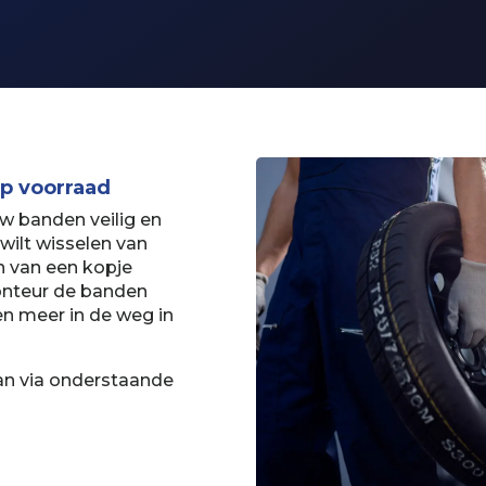
p voorraad
uw banden veilig en
ilt wisselen van
n van een kopje
monteur de banden
en meer in de weg in
an via onderstaande