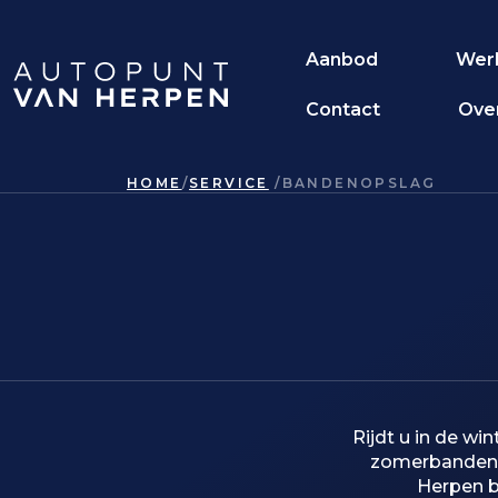
Aanbod
Wer
Contact
Ove
HOME
SERVICE
BANDENOPSLAG
Rijdt u in de w
zomerbanden. 
Herpen b