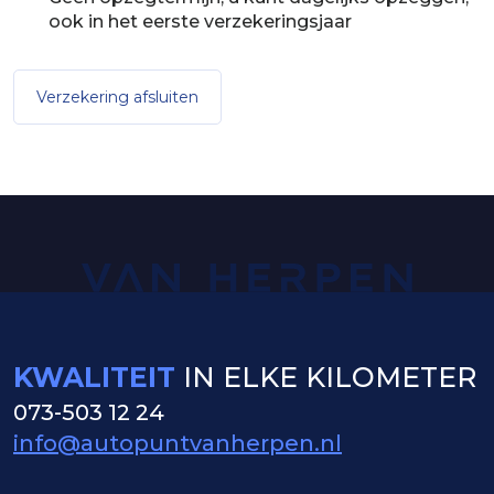
ook in het eerste verzekeringsjaar
Verzekering afsluiten
KWALITEIT
IN ELKE KILOMETER
073-503 12 24
info@autopuntvanherpen.nl