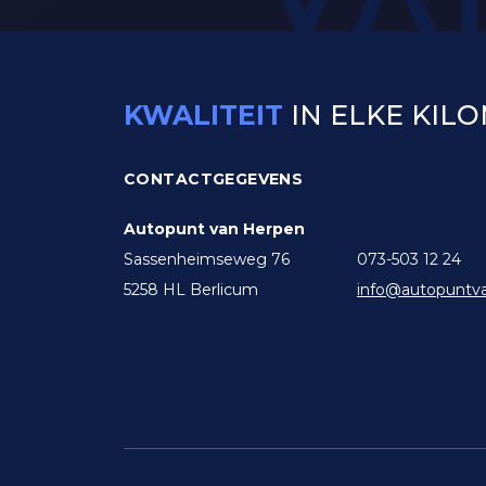
KWALITEIT
IN ELKE KIL
CONTACTGEGEVENS
Autopunt van Herpen
Sassenheimseweg 76
073-503 12 24
5258 HL Berlicum
info@autopuntva