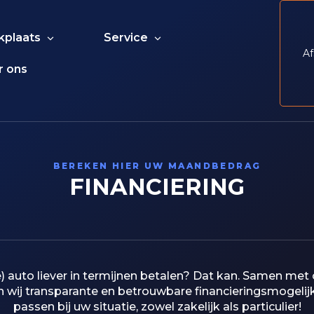
kplaats
Service
Af
r ons
BEREKEN HIER UW MAANDBEDRAG
FINANCIERING
e) auto liever in termijnen betalen? Dat kan. Samen met
n wij transparante en betrouwbare financieringsmogelij
passen bij uw situatie, zowel zakelijk als particulier!