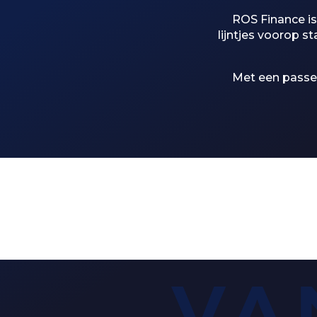
ROS Finance is
lijntjes voorop s
Met een passend