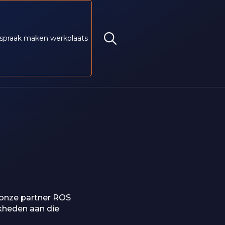
spraak maken werkplaats
 onze partner ROS
kheden aan die