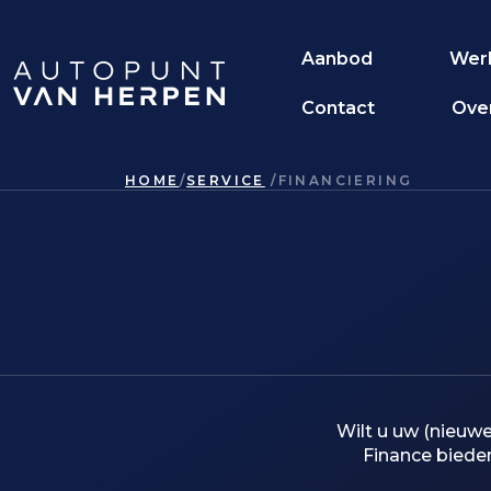
Aanbod
Wer
Contact
Ove
HOME
SERVICE
FINANCIERING
Wilt u uw (nieuw
Finance biede