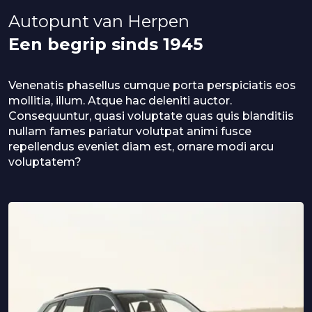
Autopunt van Herpen
Een begrip sinds 1945
Venenatis phasellus cumque porta perspiciatis eos 
mollitia, illum. Atque hac deleniti auctor. 
Consequuntur, quasi voluptate quas quis blanditiis 
nullam fames pariatur volutpat animi fusce 
repellendus eveniet diam est, ornare modi arcu 
voluptatem?