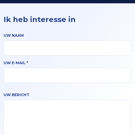
Ik heb interesse in
Contact Us
UW NAAM
UW E-MAIL
*
UW BERICHT