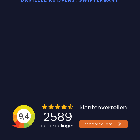
DANIELLE KUIJPERS, SWIFTERBANT