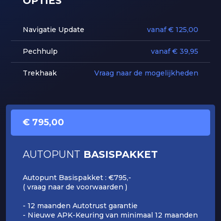
OPTIES
Navigatie Update
vanaf € 125,00
Pechhulp
vanaf € 39,95
Trekhaak
Vraag naar de mogelijkheden
€ 795,00
AUTOPUNT
BASISPAKKET
Autopunt Basispakket : €795,-
( vraag naar de voorwaarden )
- 12 maanden Autotrust garantie
- Nieuwe APK-Keuring van minimaal 12 maanden