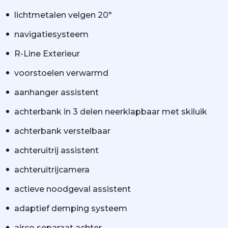
lichtmetalen velgen 20"
navigatiesysteem
R-Line Exterieur
voorstoelen verwarmd
aanhanger assistent
achterbank in 3 delen neerklapbaar met skiluik
achterbank verstelbaar
achteruitrij assistent
achteruitrijcamera
actieve noodgeval assistent
adaptief demping systeem
airco separaat achter