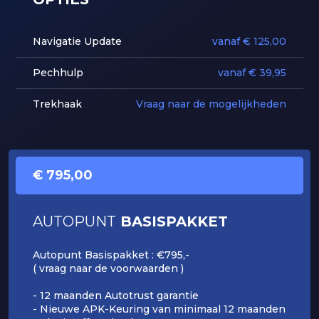
Navigatie Update
vanaf € 125,00
Pechhulp
vanaf € 39,95
Trekhaak
Vraag naar de mogelijkheden
€ 795,00
AUTOPUNT
BASISPAKKET
Autopunt Basispakket : €795,-
( vraag naar de voorwaarden )
- 12 maanden Autotrust garantie
- Nieuwe APK-Keuring van minimaal 12 maanden