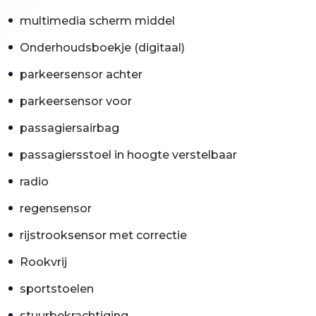
multimedia scherm middel
Onderhoudsboekje (digitaal)
parkeersensor achter
parkeersensor voor
passagiersairbag
passagiersstoel in hoogte verstelbaar
radio
regensensor
rijstrooksensor met correctie
Rookvrij
sportstoelen
stuurbekrachtiging