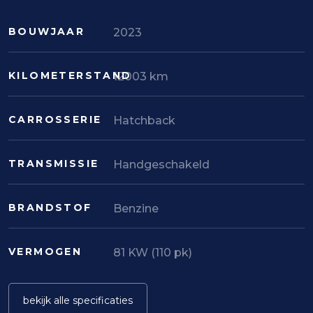
BOUWJAAR
2023
KILOMETERSTAND
12003 km
CARROSSERIE
Hatchback
TRANSMISSIE
Handgeschakeld
BRANDSTOF
Benzine
VERMOGEN
81 KW (110 pk)
bekijk alle specificaties