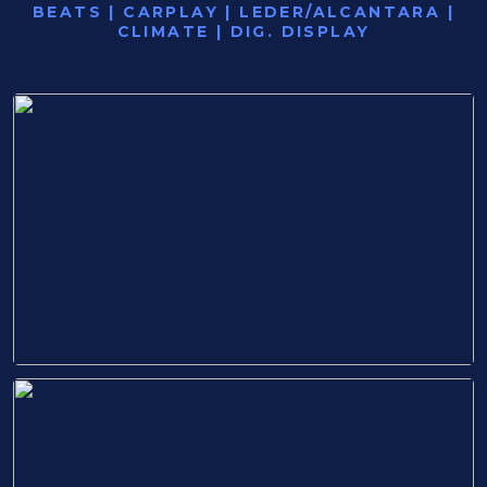
BEATS | CARPLAY | LEDER/ALCANTARA |
CLIMATE | DIG. DISPLAY