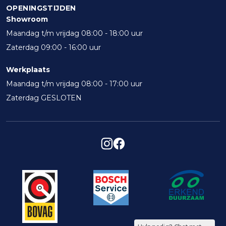
OPENINGSTIJDEN
Showroom
Maandag t/m vrijdag 08:00 - 18:00 uur
Zaterdag 09:00 - 16:00 uur
Werkplaats
Maandag t/m vrijdag 08:00 - 17:00 uur
Zaterdag GESLOTEN