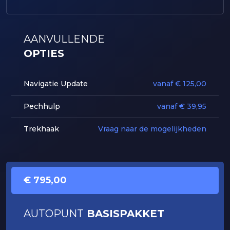
AANVULLENDE
OPTIES
Navigatie Update
vanaf € 125,00
Pechhulp
vanaf € 39,95
Trekhaak
Vraag naar de mogelijkheden
€ 795,00
AUTOPUNT
BASISPAKKET