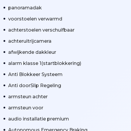
panoramadak
voorstoelen verwarmd
achterstoelen verschuifbaar
achteruitrijcamera
afwijkende dakkleur
alarm klasse 1(startblokkering)
Anti Blokkeer Systeem
Anti doorSlip Regeling
armsteun achter
armsteun voor
audio installatie premium
Autonomous Emergency Braking