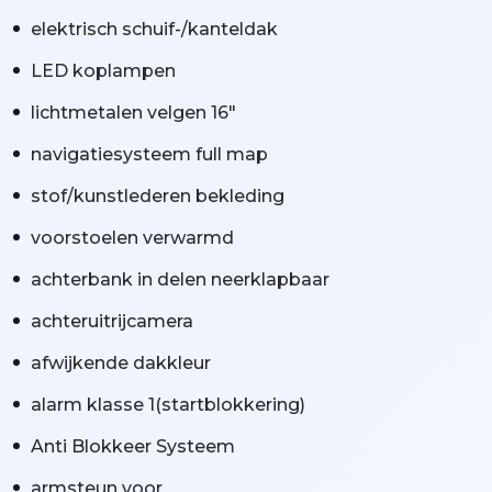
elektrisch schuif-/kanteldak
LED koplampen
lichtmetalen velgen 16"
navigatiesysteem full map
stof/kunstlederen bekleding
voorstoelen verwarmd
achterbank in delen neerklapbaar
achteruitrijcamera
afwijkende dakkleur
alarm klasse 1(startblokkering)
Anti Blokkeer Systeem
armsteun voor