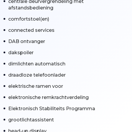
centrale deurvergrendeling met
afstandsbediening
comfortstoel(en)
connected services
DAB ontvanger
dakspoiler
dimlichten automatisch
draadloze telefoonlader
elektrische ramen voor
elektronische remkrachtverdeling
Elektronisch Stabiliteits Programma
grootlichtassistent
head-up display