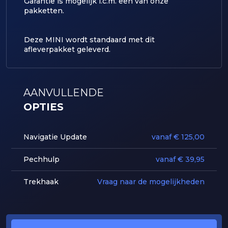
​Garantie is mogelijk i.c.m. een van onze
pakketten.
Deze MINI wordt standaard met dit
afleverpakket geleverd.
AANVULLENDE
OPTIES
Navigatie Update
vanaf € 125,00
Pechhulp
vanaf € 39,95
Trekhaak
Vraag naar de mogelijkheden