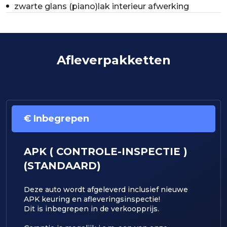
zwarte glans (piano)lak interieur afwerking
Afleverpakketten
€ Inbegrepen
APK ( CONTROLE-INSPECTIE )
(STANDAARD)
Deze auto wordt afgeleverd inclusief nieuwe
APK keuring en afleveringsinspectie!
Dit is inbegrepen in de verkoopprijs.