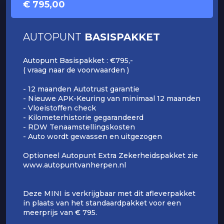
€ 795,00
AUTOPUNT
BASISPAKKET
Autopunt Basispakket : €795,-
( vraag naar de voorwaarden )
- 12 maanden Autotrust garantie
- Nieuwe APK-Keuring van minimaal 12 maanden
- Vloeistoffen check
- Kilometerhistorie gegarandeerd
- RDW Tenaamstellingskosten
- Auto wordt gewassen en uitgezogen
Optioneel Autopunt Extra Zekerheidspakket zie
www.autopuntvanherpen.nl
Deze MINI is verkrijgbaar met dit afleverpakket
in plaats van het standaardpakket voor een
meerprijs van € 795.