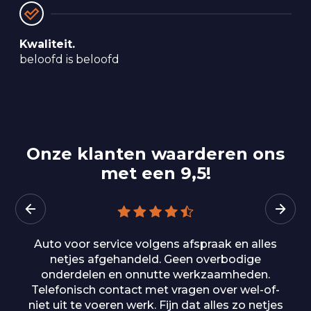
Kwaliteit.
beloofd is beloofd
Onze klanten waarderen ons
met een 9,5!
Wat een geweldige ervaring bij Auto Bedrijf van
Herpen! Ik had een proefrit met een Kia XCeed
gepland, maar door de vakantieperiode waren
ze eigenlijk al gesloten. Toch werd hier totaal
geen probleem van gemaakt. Ze ontvingen me