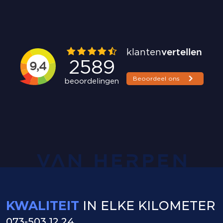
KWALITEIT
IN ELKE KILOMETER
073-503 12 24