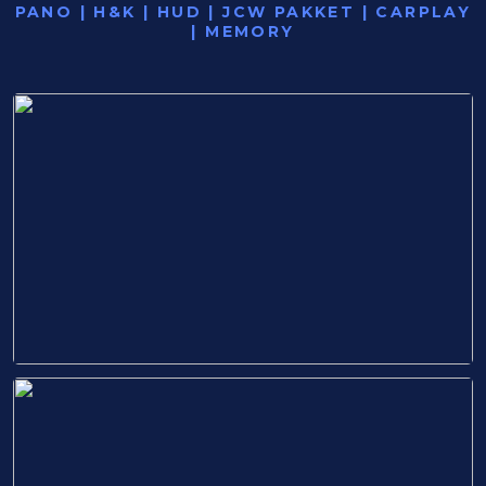
PANO | H&K | HUD | JCW PAKKET | CARPLAY
| MEMORY