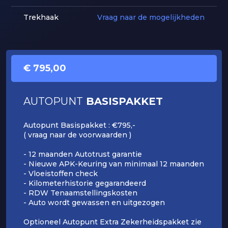
Trekhaak
Vraag naar de mogelijkheden
€ 795,00
AUTOPUNT
BASISPAKKET
Autopunt Basispakket : €795,-
( vraag naar de voorwaarden )
- 12 maanden Autotrust garantie
- Nieuwe APK-Keuring van minimaal 12 maanden
- Vloeistoffen check
- Kilometerhistorie gegarandeerd
- RDW Tenaamstellingskosten
- Auto wordt gewassen en uitgezogen
Optioneel Autopunt Extra Zekerheidspakket zie