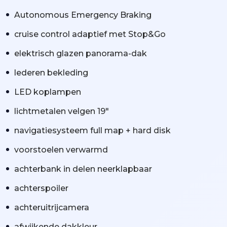
Autonomous Emergency Braking
cruise control adaptief met Stop&Go
elektrisch glazen panorama-dak
lederen bekleding
LED koplampen
lichtmetalen velgen 19"
navigatiesysteem full map + hard disk
voorstoelen verwarmd
achterbank in delen neerklapbaar
achterspoiler
achteruitrijcamera
afwijkende dakkleur