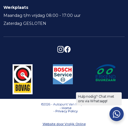
Werkplaats
Maandag t/m vrijdag 08:00 - 17:00 uur
Zaterdag GESLOTEN
Hulp nodig? Chat met
ons via Whatsapp!
©2026 - Autopunt Van Herpen
-
Home
-
Privacy Policy
Website door Vrolijk Online