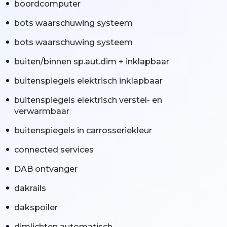
boordcomputer
bots waarschuwing systeem
bots waarschuwing systeem
buiten/binnen sp.aut.dim + inklapbaar
buitenspiegels elektrisch inklapbaar
buitenspiegels elektrisch verstel- en
verwarmbaar
buitenspiegels in carrosseriekleur
connected services
DAB ontvanger
dakrails
dakspoiler
dimlichten automatisch