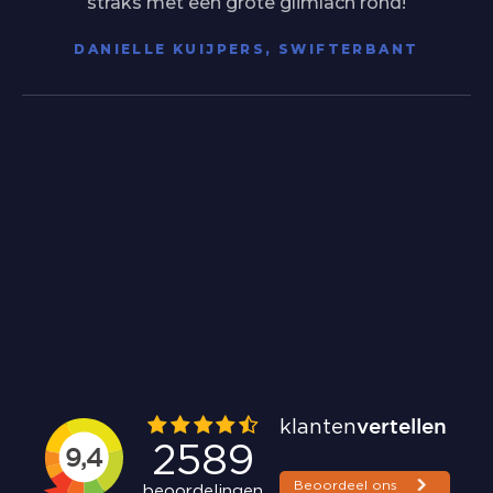
straks met een grote glimlach rond!
DANIELLE KUIJPERS, SWIFTERBANT