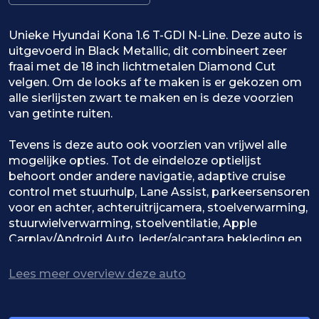
Unieke Hyundai Kona 1.6 T-GDI N-Line. Deze auto is
uitgevoerd in Black Metallic, dit combineert zeer
fraai met de 18 inch lichtmetalen Diamond Cut
velgen. Om de looks af te maken is er gekozen om
alle sierlijsten zwart te maken en is deze voorzien
van getinte ruiten.
Tevens is deze auto ook voorzien van vrijwel alle
mogelijke opties. Tot de eindeloze optielijst
behoort onder andere navigatie, adaptive cruise
control met stuurhulp, Lane Assist, parkeersensoren
voor en achter, achteruitrijcamera, stoelverwarming,
stuurwielverwarming, stoelventilatie, Apple
Carplay/Android Auto, leder/alcantara bekleding en
nog veel meer.
Lees meer overview deze auto
Tevens is deze auto ook perfect dealer
onderhouden.