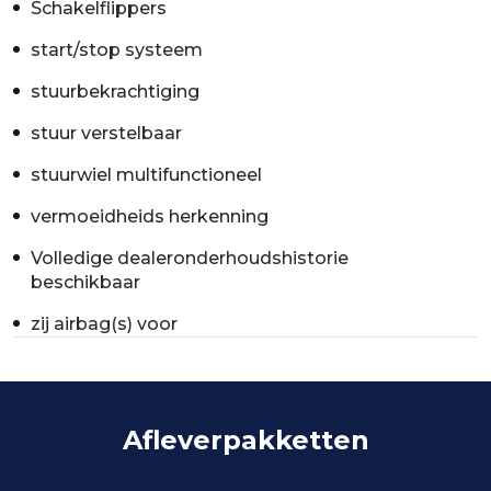
Schakelflippers
start/stop systeem
stuurbekrachtiging
stuur verstelbaar
stuurwiel multifunctioneel
vermoeidheids herkenning
Volledige dealeronderhoudshistorie
beschikbaar
zij airbag(s) voor
Afleverpakketten