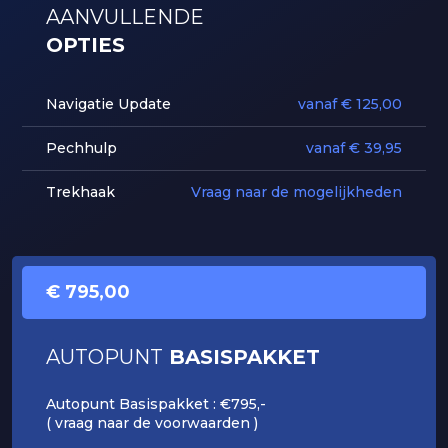
AANVULLENDE
OPTIES
Navigatie Update
vanaf € 125,00
Pechhulp
vanaf € 39,95
Trekhaak
Vraag naar de mogelijkheden
€ 795,00
AUTOPUNT
BASISPAKKET
Autopunt Basispakket : €795,-
( vraag naar de voorwaarden )