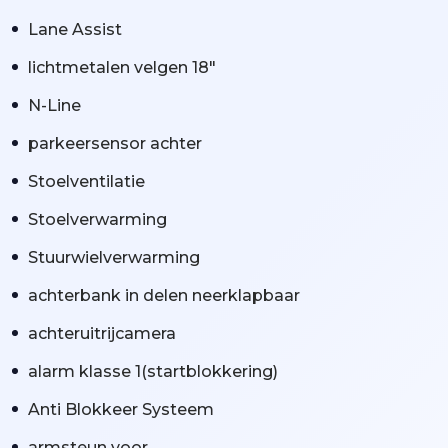
Lane Assist
lichtmetalen velgen 18"
N-Line
parkeersensor achter
Stoelventilatie
Stoelverwarming
Stuurwielverwarming
achterbank in delen neerklapbaar
achteruitrijcamera
alarm klasse 1(startblokkering)
Anti Blokkeer Systeem
armsteun voor